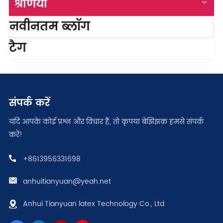
श्रेणियाँ
नवीनतम ब्लॉग
टैग
संपर्क करें
यदि आपके कोई प्रश्न और विचार हैं, तो कृपया बेझिझक हमसे संपर्क
करें!
+8613956331698
anhuitianyuan@yeah.net
Anhui Tianyuan latex Technology Co., Ltd