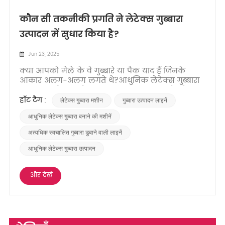
कौन सी तकनीकी प्रगति ने लेटेक्स गुब्बारा
उत्पादन में सुधार किया है?
Jun 23, 2025
क्या आपको मेले के वे गुब्बारे या पैक याद हैं जिनके
आकार अलग-अलग लगते थे?​आधुनिक लेटेक्स गुब्बारा
उत्पादन​​ सटीकता और दक्षता का एक चमत्कार है, जो
पुराने तरीकों से कई साल आगे है। यह परिवर्तन महत्वपूर्ण
हॉट टैग :
लेटेक्स गुब्बारा मशीन
गुब्बारा उत्पादन लाइनें
तकनीकी छलांगों द्वारा प्रेरित है, जो मुख्य रूप से परिष्कृत ​
के आसपास केंद्रित है​लेटेक्स गुब्बारा...
आधुनिक लेटेक्स गुब्बारा बनाने की मशीनें
अत्यधिक स्वचालित गुब्बारा डुबाने वाली लाइनें
आधुनिक लेटेक्स गुब्बारा उत्पादन
और देखें