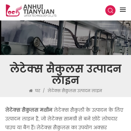
लेटेक्स सैकुलस उत्पादन
लाइन
घर
/
लेटेक्स सैकुलस उत्पादन लाइन
लेटेक्स सैकुलस मशीन
लेटेक्स सैकुली के उत्पादन के लिए
उत्पादन लाइन है, जो लेटेक्स सामग्री से बने छोटे लोचदार
पाउच या बैग हैं। लेटेक्स सैकुलस का उपयोग अक्सर