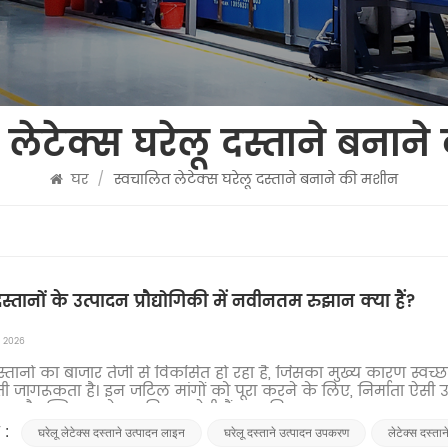
 लेटेक्स घरेलू दस्ताने बनान
घर
/
स्वचालित लेटेक्स घरेलू दस्ताने बनाने की मशीन
दस्तानों के उत्पादन प्रौद्योगिकी में नवीनतम रुझान क्या हैं?
, 2026
स्तानों का बाजार तेजी से विकसित हो रहा है, जिसका मुख्य कारण स्वच्
ी जागरूकता है। इन जटिल मांगों को पूरा करने के लिए, निर्माता ऐसी 
 और स्थिरता को प्राथमिकता देती हैं। आधुनि...
 :
घरेलू लेटेक्स दस्ताने उत्पादन लाइन
घरेलू दस्ताने उत्पादन उपकरण
लेटेक्स दस्ता