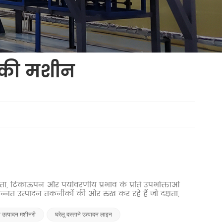
े की मशीन
छता, टिकाऊपन और पर्यावरणीय प्रभाव के प्रति उपभोक्ताओं
उन्नत उत्पादन तकनीकों की ओर रुख कर रहे हैं जो दक्षता,
ने उत्पादन मशीनरी
घरेलू दस्ताने उत्पादन लाइन