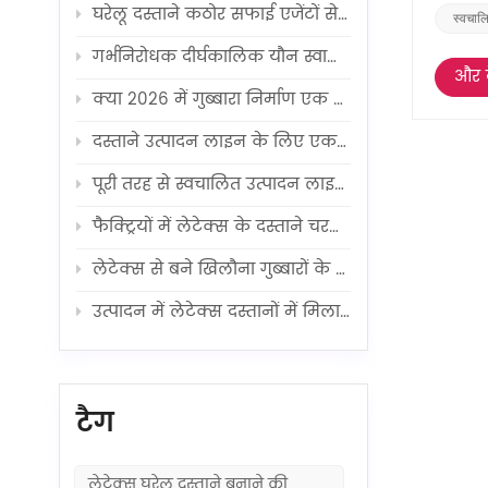
घरेलू दस्ताने कठोर सफाई एजेंटों से आपके हाथों की सुरक्षा करने में कैसे मदद करते हैं?
स्वचालि
गर्भनिरोधक दीर्घकालिक यौन स्वास्थ्य और कल्याण को कैसे प्रभावित करते हैं?
और द
क्या 2026 में गुब्बारा निर्माण एक लाभदायक व्यवसाय होगा?
दस्ताने उत्पादन लाइन के लिए एक विश्वसनीय आपूर्तिकर्ता का चयन कैसे करें?
पूरी तरह से स्वचालित उत्पादन लाइन में कंडोम का निर्माण कैसे होता है?
फैक्ट्रियों में लेटेक्स के दस्ताने चरण दर चरण कैसे बनाए जाते हैं?
लेटेक्स से बने खिलौना गुब्बारों के उत्पादन की दक्षता को बढ़ाने में किन तकनीकी प्रगति ने योगदान दिया है?
उत्पादन में लेटेक्स दस्तानों में मिलाए जाने वाले पदार्थों का उपयोग करने के क्या फायदे हैं?
टैग
लेटेक्स घरेलू दस्ताने बनाने की