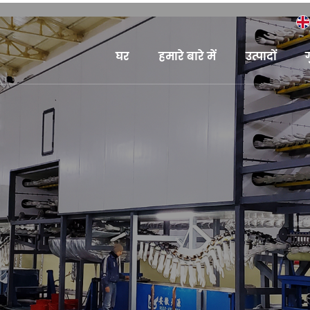
घर
हमारे बारे में
उत्पादों
ग