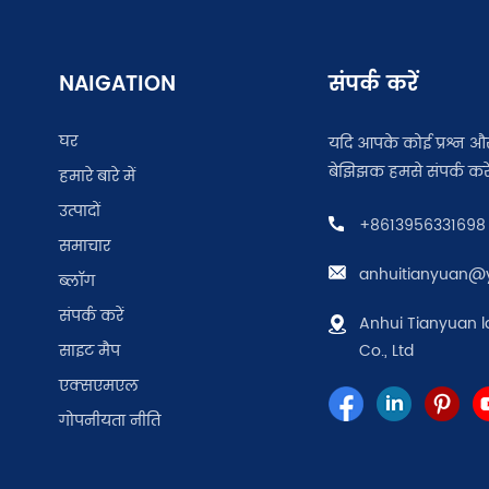
NAIGATION
संपर्क करें
घर
यदि आपके कोई प्रश्न और 
बेझिझक हमसे संपर्क करे
हमारे बारे में
उत्पादों
+8613956331698
समाचार
anhuitianyuan@
ब्लॉग
संपर्क करें
Anhui Tianyuan l
साइट मैप
Co., Ltd
एक्सएमएल
गोपनीयता नीति