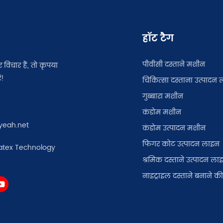
हॉट टैग
पीवीसी दस्ताने मशीन
विचार हैं, तो कृपया
ं!
चिकित्सा दस्ताना उत्पादन
गुब्बारा मशीन
कंडोम मशीन
yeah.net
कंडोम उत्पादन मशीन
फिंगर कोट उत्पादन लाइन
atex Technology
श्रमिक दस्ताने उत्पादन ला
नाइट्राइल दस्ताने बनाने 